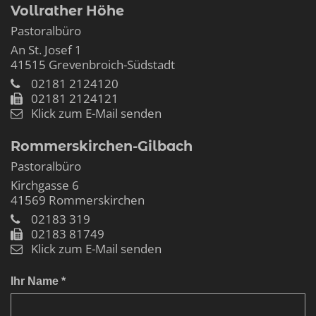
Vollrather Höhe
Pastoralbüro
An St. Josef 1
41515
Grevenbroich-Südstadt
02181 2124120
02181 2124121
Klick zum E-Mail senden
Rommerskirchen-Gilbach
Pastoralbüro
Kirchgasse 6
41569
Rommerskirchen
02183 319
02183 81749
Klick zum E-Mail senden
Ihr Name *