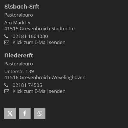
Elsbach-Erft
Pastoralbüro
Am Markt 5
41515
Grevenbroich-Stadtmitte
02181 1604030
Klick zum E-Mail senden
Niedererft
Pastoralbüro
Unterstr. 139
41516
Grevenbroich-Wevelinghoven
02181 74535
Klick zum E-Mail senden