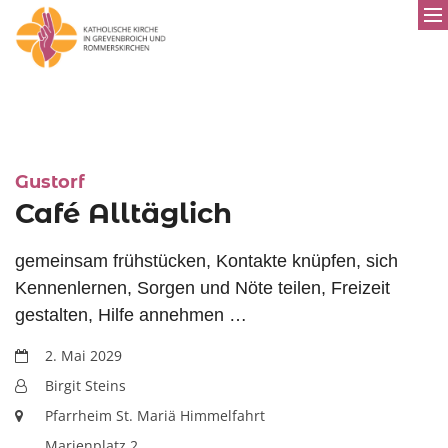
:
Gustorf
Café Alltäglich
gemeinsam frühstücken, Kontakte knüpfen, sich
Kennenlernen, Sorgen und Nöte teilen, Freizeit
gestalten, Hilfe annehmen …
Datum:
2. Mai 2029
Von:
Birgit Steins
Ort:
Pfarrheim St. Mariä Himmelfahrt
Marienplatz 2