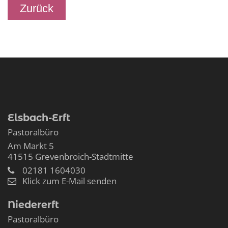
Zurück
Elsbach-Erft
Pastoralbüro
Am Markt 5
41515
Grevenbroich-Stadtmitte
02181 1604030
Klick zum E-Mail senden
Niedererft
Pastoralbüro