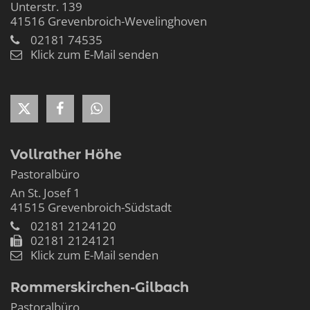
Unterstr. 139
41516
Grevenbroich-Wevelinghoven
02181 74535
Klick zum E-Mail senden
Vollrather Höhe
Pastoralbüro
An St. Josef 1
41515
Grevenbroich-Südstadt
02181 2124120
02181 2124121
Klick zum E-Mail senden
Rommerskirchen-Gilbach
Pastoralbüro