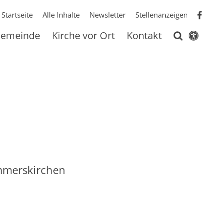
Startseite
Alle Inhalte
Newsletter
Stellenanzeigen
 Gemeinde
Kirche vor Ort
Kontakt
ommerskirchen