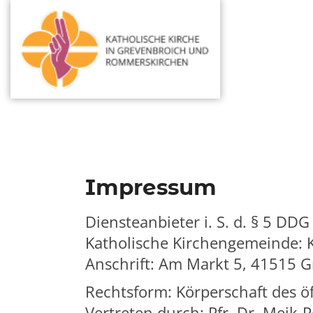
Impressum
Diensteanbieter i. S. d. § 5 DDG
Katholische Kirchengemeinde:
Anschrift:
Am Markt 5, 41515 G
Rechtsform: Körperschaft des ö
Vertreten durch:
Pfr. Dr. Meik-