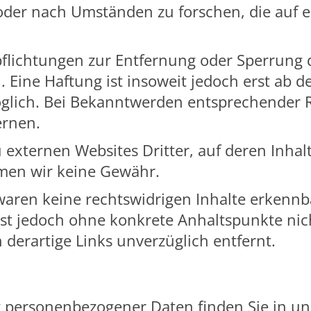
er nach Umständen zu forschen, die auf ei
pflichtungen zur Entfernung oder Sperrung
 Eine Haftung ist insoweit jedoch erst ab d
glich. Bei Bekanntwerden entsprechender 
ernen.
 externen Websites Dritter, auf deren Inhalt
men wir keine Gewähr.
aren keine rechtswidrigen Inhalte erkennba
n ist jedoch ohne konkrete Anhaltspunkte n
derartige Links unverzüglich entfernt.
g personenbezogener Daten finden Sie in u