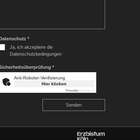
Datenschutz *
Ja, ich akzeptiere die
Datenschutzbedingungen
Sicherheitsüberprüfung *
Anti-Roboter-Verifizierung
Hier klicken
Friendly
Captcha ⇗