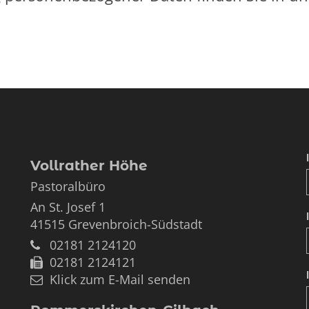
Vollrather Höhe
Pastoralbüro
An St. Josef 1
41515
Grevenbroich-Südstadt
02181 2124120
02181 2124121
Klick zum E-Mail senden