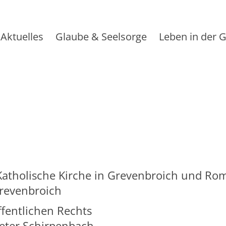
Aktuelles
Glaube & Seelsorge
Leben in der
Katholische Kirche in Grevenbroich und R
revenbroich
ffentlichen Rechts
Peter Schirpenbach