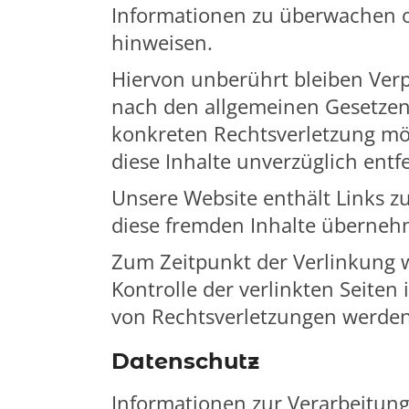
Informationen zu überwachen od
hinweisen.
Hiervon unberührt bleiben Ver
nach den allgemeinen Gesetzen.
konkreten Rechtsverletzung mö
diese Inhalte unverzüglich entf
Unsere Website enthält Links zu
diese fremden Inhalte überneh
Zum Zeitpunkt der Verlinkung w
Kontrolle der verlinkten Seite
von Rechtsverletzungen werden 
Datenschutz
Informationen zur Verarbeitun