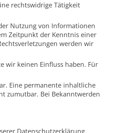
ne rechtswidrige Tätigkeit
 der Nutzung von Informationen
em Zeitpunkt der Kenntnis einer
Rechtsverletzungen werden wir
e wir keinen Einfluss haben. Für
r. Eine permanente inhaltliche
icht zumutbar. Bei Bekanntwerden
nserer Datenschutzerklärung