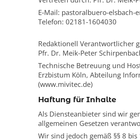
E‑Mail:
pastoralbuero-elsbach-e
Telefon:
02181-1604030
Redaktionell Verantwortlicher 
Pfr. Dr. Meik-Peter Schirpenba
Technische Betreuung und Hos
Erzbistum Köln, Abteilung Inf
(www.mivitec.de)
Haftung für Inhalte
Als Diensteanbieter sind wir ge
allgemeinen Gesetzen verantwor
Wir sind jedoch gemäß §§ 8 bis 