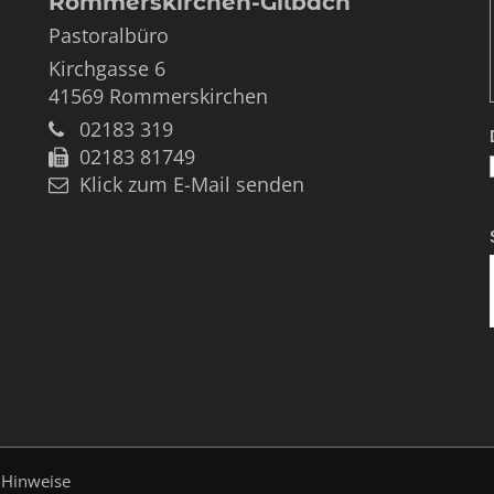
Rommerskirchen-Gilbach
Pastoralbüro
Kirchgasse 6
41569
Rommerskirchen
02183 319
02183 81749
Klick zum E-Mail senden
 Hinweise