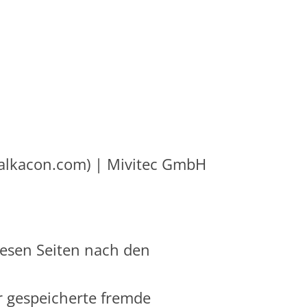
.alkacon.com) | Mivitec GmbH
iesen Seiten nach den
er gespeicherte fremde