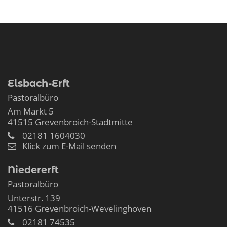
Elsbach-Erft
Pastoralbüro
Am Markt 5
41515
Grevenbroich-Stadtmitte
02181 1604030
Klick zum E-Mail senden
Niedererft
Pastoralbüro
Unterstr. 139
41516
Grevenbroich-Wevelinghoven
02181 74535