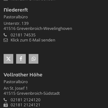
Niedererft
Pastoralbüro
Unterstr. 139
41516
Grevenbroich-Wevelinghoven
02181 74535
Klick zum E-Mail senden
Vollrather Höhe
Pastoralbüro
An St. Josef 1
41515
Grevenbroich-Südstadt
02181 2124120
02181 2124121