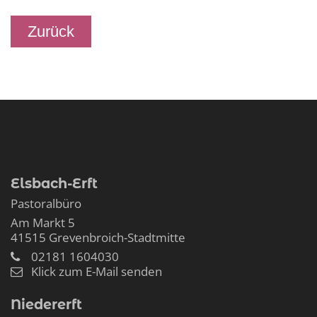
Zurück
Elsbach-Erft
Pastoralbüro
Am Markt 5
41515
Grevenbroich-Stadtmitte
02181 1604030
Klick zum E-Mail senden
Niedererft