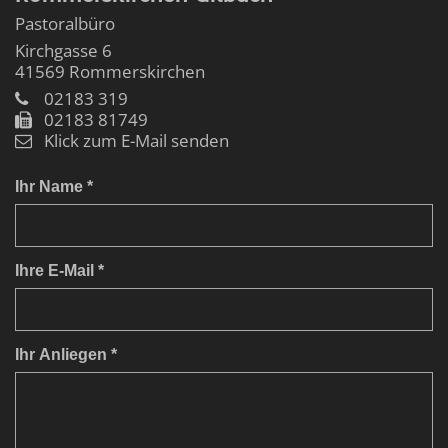
Pastoralbüro
Kirchgasse 6
41569
Rommerskirchen
02183 319
02183 81749
Klick zum E-Mail senden
Ihr Name *
Ihre E-Mail *
Ihr Anliegen *