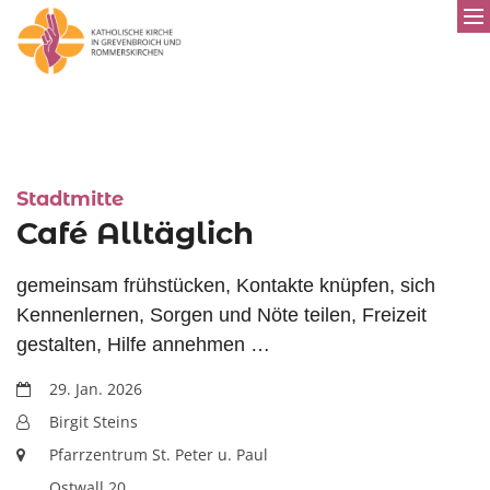
:
Stadtmitte
Café Alltäglich
gemeinsam frühstücken, Kontakte knüpfen, sich
Kennenlernen, Sorgen und Nöte teilen, Freizeit
gestalten, Hilfe annehmen …
Datum:
29. Jan. 2026
Von:
Birgit Steins
Ort:
Pfarrzentrum St. Peter u. Paul
Ostwall 20