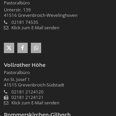
Pastoralbüro
Unterstr. 139
41516
Grevenbroich-Wevelinghoven
02181 74535
Klick zum E-Mail senden
Vollrather Höhe
Pastoralbüro
An St. Josef 1
41515
Grevenbroich-Südstadt
02181 2124120
02181 2124121
Klick zum E-Mail senden
Rommerskirchen-Gilbach