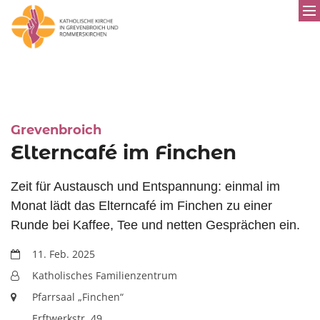
:
Grevenbroich
Elterncafé im Finchen
Zeit für Austausch und Entspannung: einmal im
Monat lädt das Elterncafé im Finchen zu einer
Runde bei Kaffee, Tee und netten Gesprächen ein.
Datum:
11. Feb. 2025
Von:
Katholisches Familienzentrum
Ort:
Pfarrsaal „Finchen“
Erftwerkstr. 49