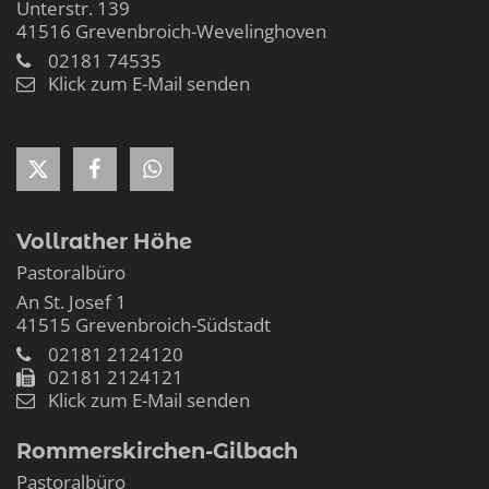
Unterstr. 139
41516
Grevenbroich-Wevelinghoven
02181 74535
Klick zum E-Mail senden
Vollrather Höhe
Pastoralbüro
An St. Josef 1
41515
Grevenbroich-Südstadt
02181 2124120
02181 2124121
Klick zum E-Mail senden
Rommerskirchen-Gilbach
Pastoralbüro