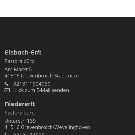
Elsbach-Erft
Pastoralbüro
Am Markt 5
41515
Grevenbroich-Stadtmitte
02181 1604030
Klick zum E-Mail senden
Niedererft
Pastoralbüro
Unterstr. 139
41516
Grevenbroich-Wevelinghoven