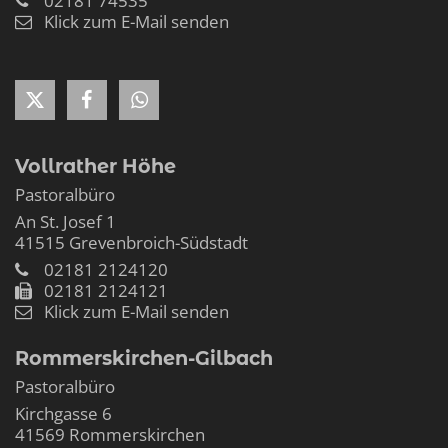
02181 74535
Klick zum E-Mail senden
Vollrather Höhe
Pastoralbüro
An St. Josef 1
41515
Grevenbroich-Südstadt
02181 2124120
02181 2124121
Klick zum E-Mail senden
Rommerskirchen-Gilbach
Pastoralbüro
Kirchgasse 6
41569
Rommerskirchen