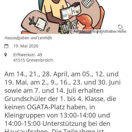
© Familienzentrum Vollrather Höhe
Hausaufgaben- und Lernhilfe
Datum:
19. Mai 2026
Ort:
Erftwerkstr. 49
41515
Grevenbroich
Am 14., 21., 28. April, am 05., 12. und
19. Mai, am 2., 9., 16., 23. und 30. Juni
sowie am 7. und 14. Juli erhalten
Grundschüler der 1. bis 4. Klasse, die
keinen OGATA-Platz haben, in
Kleingruppen von 13:00-14:00 und
14:00-15:00 Unterstützung bei den
Hausaufgaben. Die Teilnahme ist