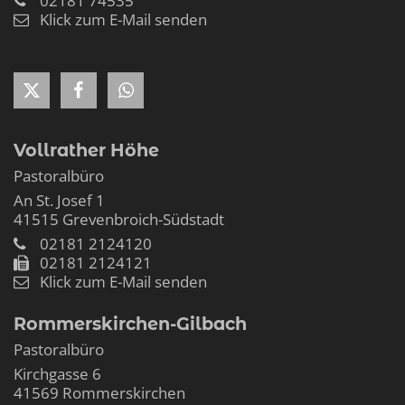
02181 74535
Klick zum E-Mail senden
Vollrather Höhe
Pastoralbüro
An St. Josef 1
41515
Grevenbroich-Südstadt
02181 2124120
02181 2124121
Klick zum E-Mail senden
Rommerskirchen-Gilbach
Pastoralbüro
Kirchgasse 6
41569
Rommerskirchen