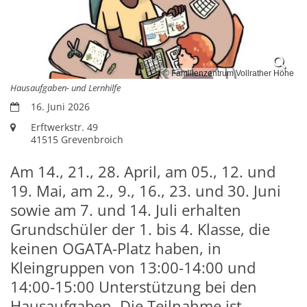
© Familienzentrum Vollrather Höhe
Hausaufgaben- und Lernhilfe
Datum:
16. Juni 2026
Ort:
Erftwerkstr. 49
41515
Grevenbroich
Am 14., 21., 28. April, am 05., 12. und
19. Mai, am 2., 9., 16., 23. und 30. Juni
sowie am 7. und 14. Juli erhalten
Grundschüler der 1. bis 4. Klasse, die
keinen OGATA-Platz haben, in
Kleingruppen von 13:00-14:00 und
14:00-15:00 Unterstützung bei den
Hausaufgaben. Die Teilnahme ist