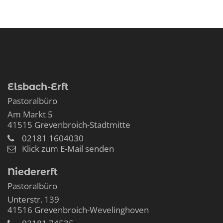
Elsbach-Erft
Pastoralbüro
Am Markt 5
41515
Grevenbroich-Stadtmitte
02181 1604030
Klick zum E-Mail senden
Niedererft
Pastoralbüro
Unterstr. 139
41516
Grevenbroich-Wevelinghoven