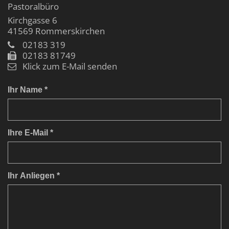
Pastoralbüro
Kirchgasse 6
41569
Rommerskirchen
02183 319
02183 81749
Klick zum E-Mail senden
Ihr Name *
Ihre E-Mail *
Ihr Anliegen *