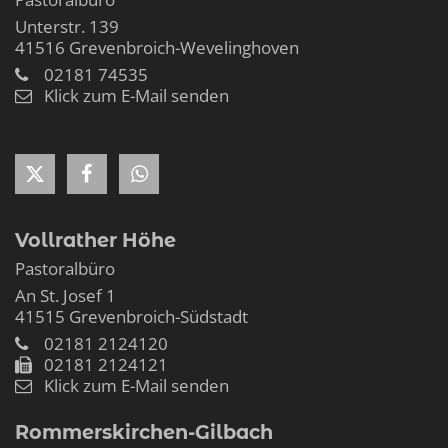
Unterstr. 139
41516
Grevenbroich-Wevelinghoven
02181 74535
Klick zum E-Mail senden
Vollrather Höhe
Pastoralbüro
An St. Josef 1
41515
Grevenbroich-Südstadt
02181 2124120
02181 2124121
Klick zum E-Mail senden
Rommerskirchen-Gilbach