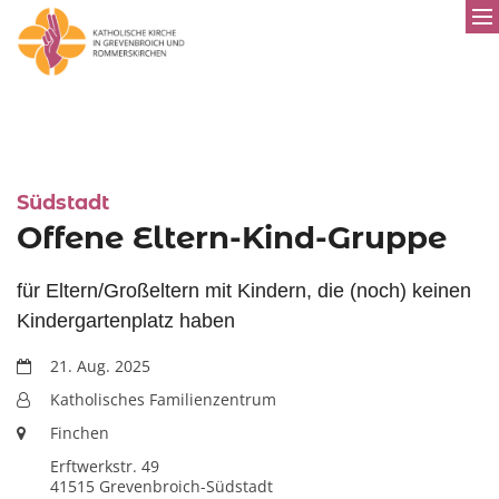
:
Südstadt
Offene Eltern-Kind-Gruppe
für Eltern/Großeltern mit Kindern, die (noch) keinen
Kindergartenplatz haben
Datum:
21. Aug. 2025
Von:
Katholisches Familienzentrum
Ort:
Finchen
Erftwerkstr. 49
41515
Grevenbroich-Südstadt