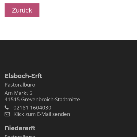
Zurück
Elsbach-Erft
Pastoralbüro
Am Markt 5
41515
Grevenbroich-Stadtmitte
02181 1604030
Klick zum E-Mail senden
Niedererft
Pastoralbüro