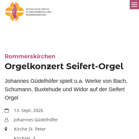
:
Rommerskirchen
Orgelkonzert Seifert-Orgel
Johannes Güdelhöfer spielt u.a. Werke von Bach,
Schumann, Buxtehude und Widor auf der Seifert
Orgel
Datum:
13. Sept. 2026
Von:
Johannes Güdelhöfer
Ort:
Kirche St. Peter
Kirchstr. 3