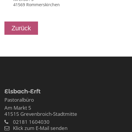
41569
Rommerskirchen
Zurück
Elsbach-Erft
Pastoralbüro
Am Markt 5
41515
Grevenbroich-Stadtmitte
02181 1604030
Klick zum E-Mail senden