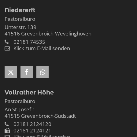
Niedererft
Pastoralbüro
Unterstr. 139
41516
Grevenbroich-Wevelinghoven
02181 74535
Klick zum E-Mail senden
Vollrather Höhe
Pastoralbüro
An St. Josef 1
41515
Grevenbroich-Südstadt
02181 2124120
02181 2124121
Klick zum E-Mail senden