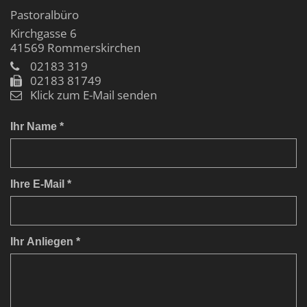
Pastoralbüro
Kirchgasse 6
41569
Rommerskirchen
02183 319
02183 81749
Klick zum E-Mail senden
Ihr Name *
Ihre E-Mail *
Ihr Anliegen *