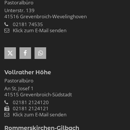
Pastoralbüro
Unterstr. 139
41516
Grevenbroich-Wevelinghoven
02181 74535
Klick zum E-Mail senden
Vollrather Höhe
Pastoralbüro
An St. Josef 1
41515
Grevenbroich-Südstadt
02181 2124120
02181 2124121
Klick zum E-Mail senden
Rommerskirchen-Gilbach