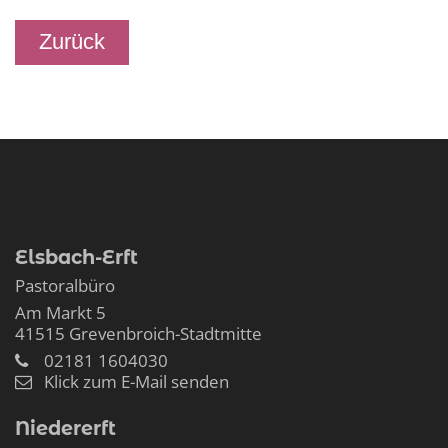
Zurück
Elsbach-Erft
Pastoralbüro
Am Markt 5
41515
Grevenbroich-Stadtmitte
02181 1604030
Klick zum E-Mail senden
Niedererft