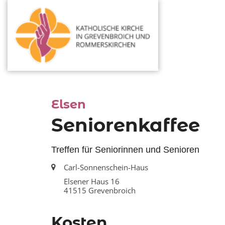
:
Elsen
Seniorenkaffee
Treffen für Seniorinnen und Senioren
Ort:
Carl-Sonnenschein-Haus
Elsener Haus 16
41515
Grevenbroich
Kosten