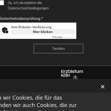
Ja, ich akzeptiere die
Datenschutzbedingungen
Sicherheitsüberprüfung *
Anti-Roboter-Verifizierung
Hier klicken
Friendly
Captcha ⇗
✕
ir Cookies, die für das
den wir auch Cookies, die zur