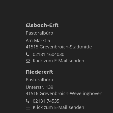
Elsbach-Erft
Pastoralbüro
Am Markt 5
41515
Grevenbroich-Stadtmitte
02181 1604030
Klick zum E-Mail senden
Niedererft
Pastoralbüro
Unterstr. 139
41516
Grevenbroich-Wevelinghoven
02181 74535
Klick zum E-Mail senden