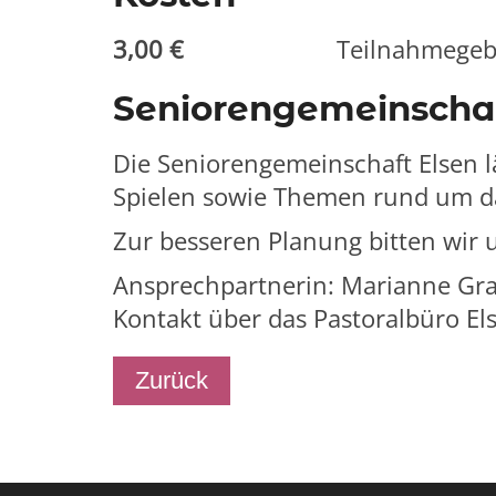
3,00 €
Teilnahmege
Seniorengemeinschaf
Die Seniorengemeinschaft Elsen l
Spielen sowie Themen rund um da
Zur besseren Planung bitten wir
Ansprechpartnerin: Marianne Gr
Kontakt über das Pastoralbüro E
Zurück