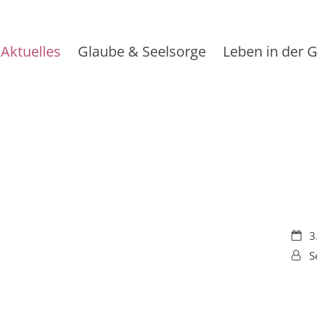
Aktuelles
Glaube & Seelsorge
Leben in der
Datu
3
Von:
S