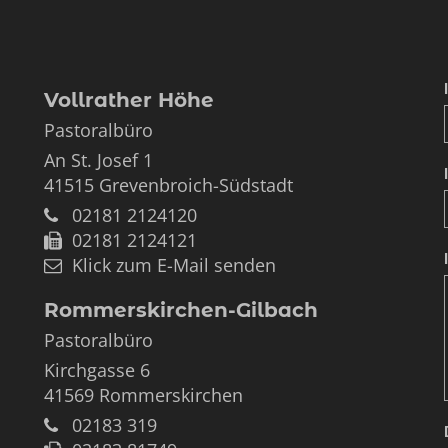
Vollrather Höhe
Pastoralbüro
An St. Josef 1
41515
Grevenbroich-Südstadt
02181 2124120
02181 2124121
Klick zum E-Mail senden
Rommerskirchen-Gilbach
Pastoralbüro
Kirchgasse 6
41569
Rommerskirchen
02183 319