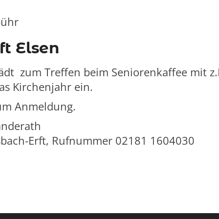
bühr
t Elsen
ädt zum Treffen beim Seniorenkaffee mit z
s Kirchenjahr ein.
 um Anmeldung.
anderath
lsbach-Erft, Rufnummer 02181 1604030