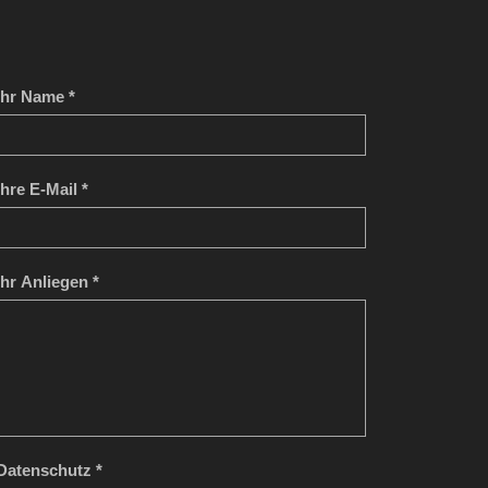
Ihr Name *
Ihre E-Mail *
Ihr Anliegen *
Datenschutz *