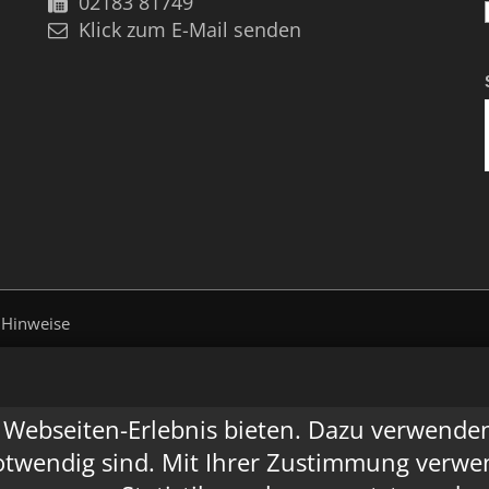
02183 81749
Klick zum E-Mail senden
 Hinweise
Webseiten-Erlebnis bieten. Dazu verwenden w
otwendig sind. Mit Ihrer Zustimmung verwen