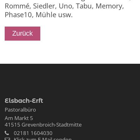
Rommé, Siedler, Uno, Tabu, Memory,
Phase10, Mühle usw.
Zurück
Elsbach-Erft
Pastoralbüro
Am Markt 5
41515
Grevenbroich-Stadtmitte
02181 1604030
Klick zum E-Mail senden