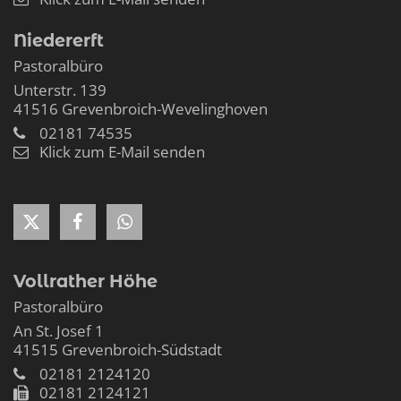
Niedererft
Pastoralbüro
Unterstr. 139
41516
Grevenbroich-Wevelinghoven
02181 74535
Klick zum E-Mail senden
Vollrather Höhe
Pastoralbüro
An St. Josef 1
41515
Grevenbroich-Südstadt
02181 2124120
02181 2124121