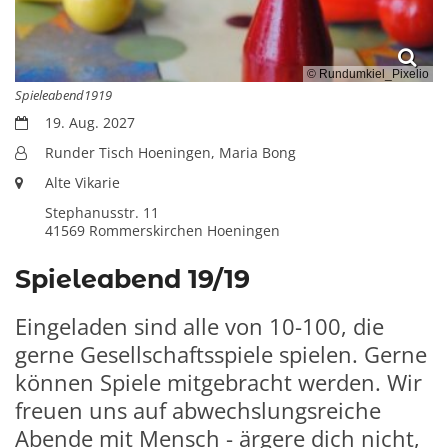
© Rundumkiel_Pixelio
Spieleabend1919
Datum:
19. Aug. 2027
Von:
Runder Tisch Hoeningen, Maria Bong
Ort:
Alte Vikarie
Stephanusstr. 11
41569
Rommerskirchen Hoeningen
Spieleabend 19/19
Eingeladen sind alle von 10-100, die
gerne Gesellschaftsspiele spielen. Gerne
können Spiele mitgebracht werden. Wir
freuen uns auf abwechslungsreiche
Abende mit Mensch - ärgere dich nicht,