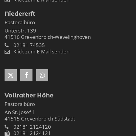
Niedererft
Pastoralbüro
Unterstr. 139
41516
Grevenbroich-Wevelinghoven
02181 74535
Klick zum E-Mail senden
Vollrather Höhe
Pastoralbüro
An St. Josef 1
41515
Grevenbroich-Südstadt
02181 2124120
02181 2124121