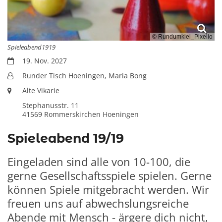
© Rundumkiel_Pixelio
Spieleabend1919
Datum:
19. Nov. 2027
Von:
Runder Tisch Hoeningen, Maria Bong
Ort:
Alte Vikarie
Stephanusstr. 11
41569
Rommerskirchen Hoeningen
Spieleabend 19/19
Eingeladen sind alle von 10-100, die
gerne Gesellschaftsspiele spielen. Gerne
können Spiele mitgebracht werden. Wir
freuen uns auf abwechslungsreiche
Abende mit Mensch - ärgere dich nicht,