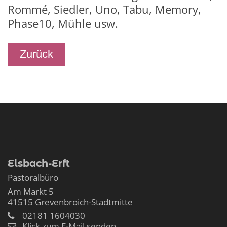
Rommé, Siedler, Uno, Tabu, Memory,
Phase10, Mühle usw.
Zurück
Elsbach-Erft
Pastoralbüro
Am Markt 5
41515
Grevenbroich-Stadtmitte
02181 1604030
Klick zum E-Mail senden