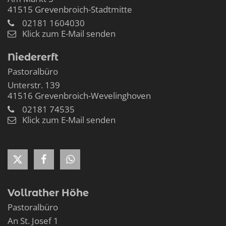
41515
Grevenbroich-Stadtmitte
02181 1604030
Klick zum E-Mail senden
Niedererft
Pastoralbüro
Unterstr. 139
41516
Grevenbroich-Wevelinghoven
02181 74535
Klick zum E-Mail senden
Vollrather Höhe
Pastoralbüro
An St. Josef 1