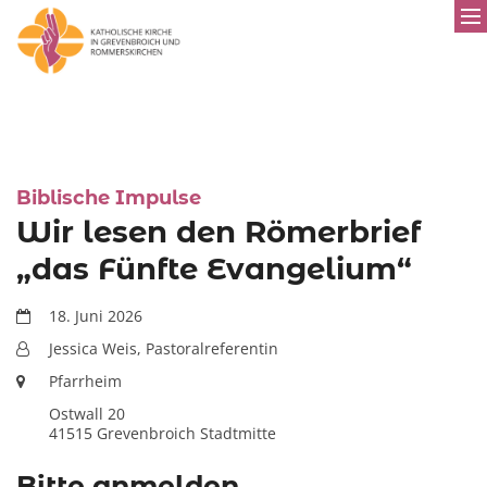
:
Biblische Impulse
Wir lesen den Römerbrief
„das Fünfte Evangelium“
Datum:
18. Juni 2026
Von:
Jessica Weis, Pastoralreferentin
Ort:
Pfarrheim
Ostwall 20
41515
Grevenbroich Stadtmitte
Bitte anmelden