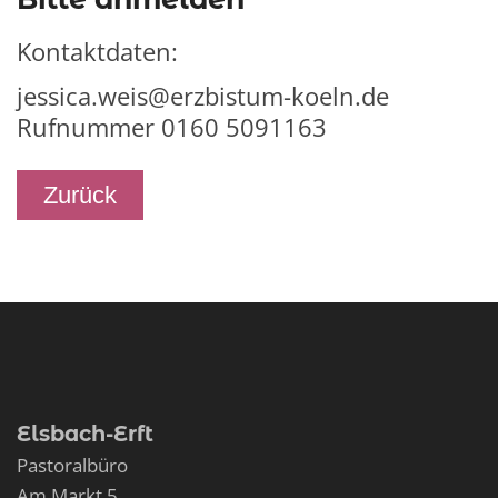
Kontaktdaten:
jessica.weis@erzbistum-koeln.de
Rufnummer 0160 5091163
Zurück
Elsbach-Erft
Pastoralbüro
Am Markt 5