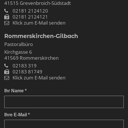
41515
Grevenbroich-Südstadt
02181 2124120
02181 2124121
Klick zum E-Mail senden
Rommerskirchen-Gilbach
Pastoralbüro
Kirchgasse 6
41569
Rommerskirchen
02183 319
02183 81749
Klick zum E-Mail senden
Ihr Name *
Ihre E-Mail *