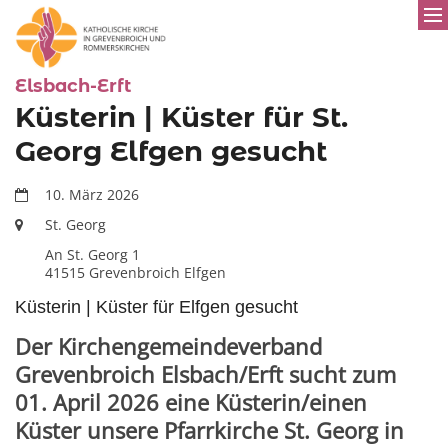
:
Elsbach-Erft
Küsterin | Küster für St.
Georg Elfgen gesucht
Datum:
10. März 2026
Ort:
St. Georg
An St. Georg 1
41515
Grevenbroich Elfgen
Küsterin | Küster für Elfgen gesucht
Der Kirchengemeindeverband
Grevenbroich Elsbach/Erft sucht zum
01. April 2026 eine Küsterin/einen
Küster unsere Pfarrkirche St. Georg in