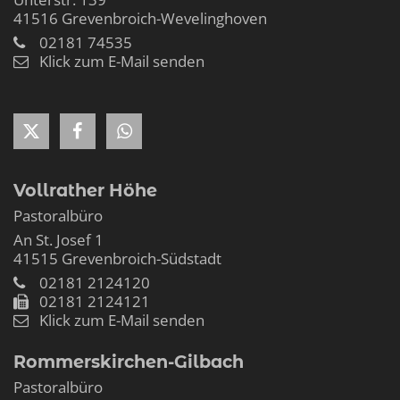
41516
Grevenbroich-Wevelinghoven
02181 74535
Klick zum E-Mail senden
Vollrather Höhe
Pastoralbüro
An St. Josef 1
41515
Grevenbroich-Südstadt
02181 2124120
02181 2124121
Klick zum E-Mail senden
Rommerskirchen-Gilbach
Pastoralbüro