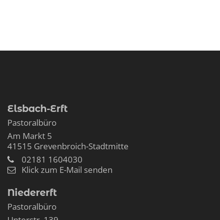
Elsbach-Erft
Pastoralbüro
Am Markt 5
41515
Grevenbroich-Stadtmitte
02181 1604030
Klick zum E-Mail senden
Niedererft
Pastoralbüro
Unterstr. 139