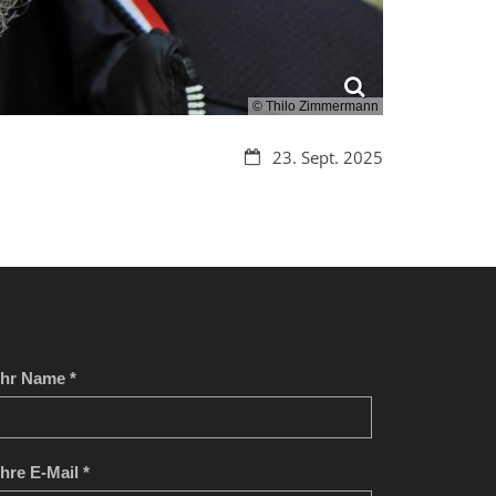
© Thilo Zimmermann
Datum:
23. Sept. 2025
Ihr Name *
Ihre E-Mail *