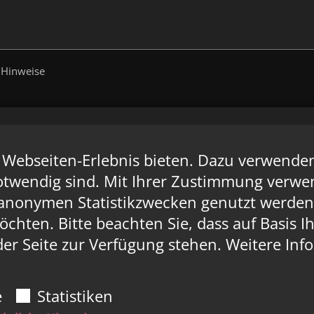
 Hinweise
Webseiten-Erlebnis bieten. Dazu verwenden w
otwendig sind. Mit Ihrer Zustimmung verwen
 anonymen Statistikzwecken genutzt werden.
chten. Bitte beachten Sie, dass auf Basis 
der Seite zur Verfügung stehen. Weitere Inf
e
Statistiken