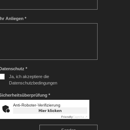
Ihr Anliegen *
Datenschutz *
Ja, ich akzeptiere die
Datenschutzbedingungen
Sicherheitsüberprüfung *
Anti-Roboter-Verifizierung
Hier klicken
Friendly
Captcha ⇗