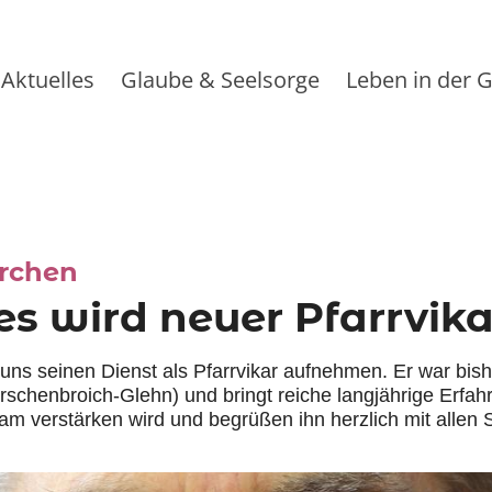
Aktuelles
Glaube & Seelsorge
Leben in der
:
rchen
s wird neuer Pfarrvika
uns seinen Dienst als Pfarrvikar aufnehmen. Er war bis
schenbroich-Glehn) und bringt reiche langjährige Erfa
eam verstärken wird und begrüßen ihn herzlich mit all