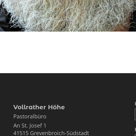
Vollrather Höhe
Pastoralbüro
An St. Josef 1
41515
Grevenbroich-Südstadt