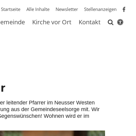
Startseite
Alle Inhalte
Newsletter
Stellenanzeigen
 Gemeinde
Kirche vor Ort
Kontakt
r
her leitender Pfarrer im Neusser Westen
hrung aus der Gemeindeseelsorge mit. Wir
en Segenswünschen! Wohnen wird er im