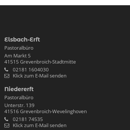
Elsbach-Erft
Pastoralbüro
Am Markt 5
41515
Grevenbroich-Stadtmitte
02181 1604030
Klick zum E-Mail senden
Niedererft
Pastoralbüro
Unterstr. 139
41516
Grevenbroich-Wevelinghoven
02181 74535
Klick zum E-Mail senden