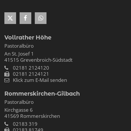
Vollrather Höhe
Pastoralbüro
An St. Josef 1
41515
Grevenbroich-Südstadt
02181 2124120
02181 2124121
Klick zum E-Mail senden
Rommerskirchen-Gilbach
Pastoralbüro
Kirchgasse 6
41569
Rommerskirchen
02183 319
02183 81749