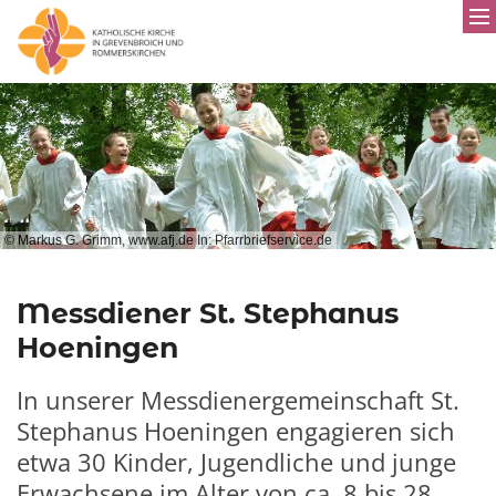
© Markus G. Grimm, www.afj.de In: Pfarrbriefservice.de
Messdiener St. Stephanus
Hoeningen
In unserer Messdienergemeinschaft St.
Stephanus Hoeningen engagieren sich
etwa 30 Kinder, Jugendliche und junge
Erwachsene im Alter von ca. 8 bis 28