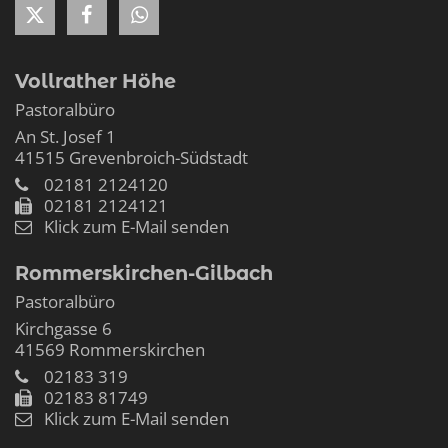
Vollrather Höhe
Pastoralbüro
An St. Josef 1
41515
Grevenbroich-Südstadt
02181 2124120
02181 2124121
Klick zum E-Mail senden
Rommerskirchen-Gilbach
Pastoralbüro
Kirchgasse 6
41569
Rommerskirchen
02183 319
02183 81749
Klick zum E-Mail senden