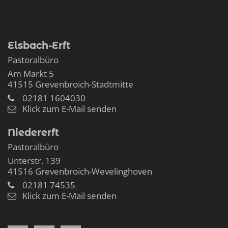
Elsbach-Erft
Pastoralbüro
Am Markt 5
41515
Grevenbroich-Stadtmitte
02181 1604030
Klick zum E-Mail senden
Niedererft
Pastoralbüro
Unterstr. 139
41516
Grevenbroich-Wevelinghoven
02181 74535
Klick zum E-Mail senden