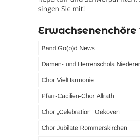
singen Sie mit!
Erwachsenenchöre 
Band Go(o)d News
Damen- und Herrenschola Nied
Chor VielHarmonie
Pfarr-Cäcilien-Chor Allrath
Chor „Celebration“ Oekoven
Chor Jubilate Rommerskirchen