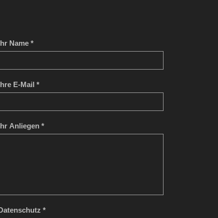
Ihr Name *
Ihre E-Mail *
Ihr Anliegen *
Datenschutz *