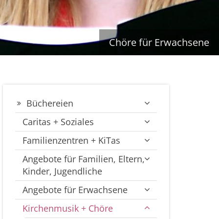
Chöre für Erwachsene
Büchereien
Caritas + Soziales
Familienzentren + KiTas
Angebote für Familien, Eltern,
Kinder, Jugendliche
Angebote für Erwachsene
Kirchenmusik + Chöre