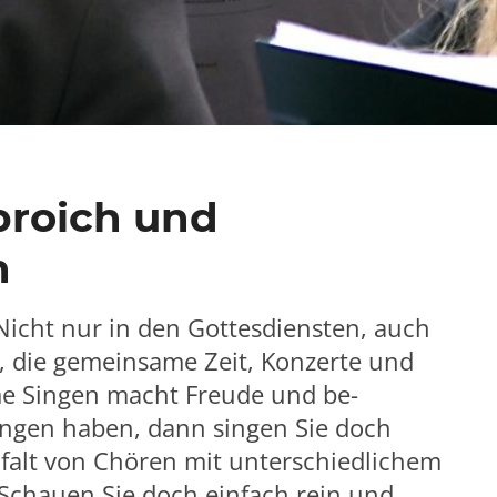
broich und
n
Nicht nur in den Gottesdiensten, auch
, die gemeinsame Zeit, Konzerte und
e Singen macht Freude und be-
ingen haben, dann singen Sie doch
lfalt von Chören mit unterschiedlichem
Schauen Sie doch einfach rein und