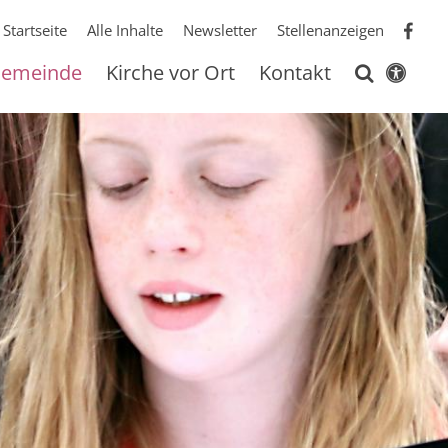
Startseite
Alle Inhalte
Newsletter
Stellenanzeigen
 Gemeinde
Kirche vor Ort
Kontakt