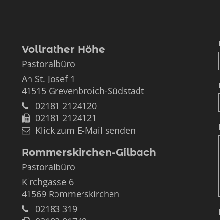
Vollrather Höhe
Pastoralbüro
An St. Josef 1
41515
Grevenbroich-Südstadt
02181 2124120
02181 2124121
Klick zum E-Mail senden
Rommerskirchen-Gilbach
Pastoralbüro
Kirchgasse 6
41569
Rommerskirchen
02183 319