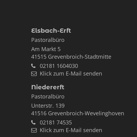
Elsbach-Erft
Pastoralbüro
Am Markt 5
41515
Grevenbroich-Stadtmitte
02181 1604030
Klick zum E-Mail senden
Niedererft
Pastoralbüro
Unterstr. 139
41516
Grevenbroich-Wevelinghoven
02181 74535
Klick zum E-Mail senden