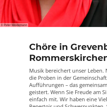
© Peter Weidemann
Chöre in Greven
Rommerskirche
Musik bereichert unser Leben. 
die Proben in der Gemeinschaft
Aufführungen – das gemeinsam
geistert. Wenn Sie Freude am S
einfach mit. Wir haben eine Vie
Repertoir und Schwerpunkten. 