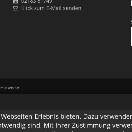
02183 81749
Klick zum E-Mail senden
 Hinweise
Webseiten-Erlebnis bieten. Dazu verwenden w
otwendig sind. Mit Ihrer Zustimmung verwen