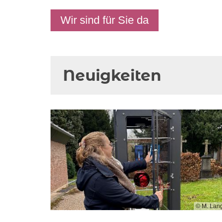
Wir sind für Sie da
Neuigkeiten
© M. Lan