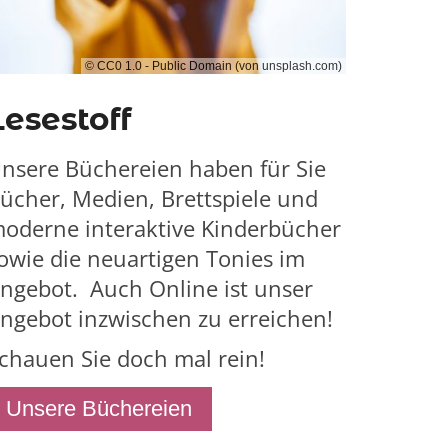
© CC0 1.0 - Public Domain (von unsplash.com)
Lesestoff
nsere Büchereien haben für Sie
ücher, Medien, Brettspiele und
oderne interaktive Kinderbücher
owie die neuartigen Tonies im
ngebot. Auch Online ist unser
ngebot inzwischen zu erreichen!
chauen Sie doch mal rein!
Unsere Büchereien