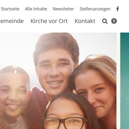
Startseite
Alle Inhalte
Newsletter
Stellenanzeigen
 Gemeinde
Kirche vor Ort
Kontakt