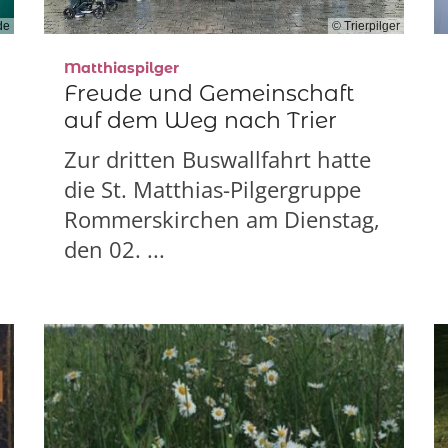
de
© Trierpilger
:
Matthiaspilger
Freude und Gemeinschaft
auf dem Weg nach Trier
Zur dritten Buswallfahrt hatte
die St. Matthias-Pilgergruppe
Rommerskirchen am Dienstag,
den 02. ...