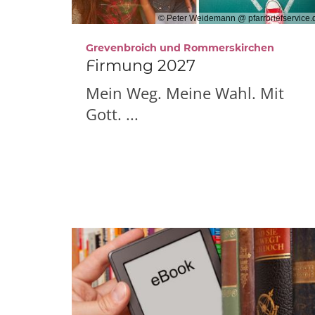
© Peter Weidemann @ pfarrbriefservice.
:
Grevenbroich und Rommerskirchen
Firmung 2027
Mein Weg. Meine Wahl. Mit
Gott. ...