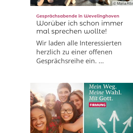
© Maria Albi
:
Gesprächsabende in Wevelinghoven
Worüber ich schon immer
mal sprechen wollte!
Wir laden alle Interessierten
herzlich zu einer offenen
Gesprächsreihe ein. ...