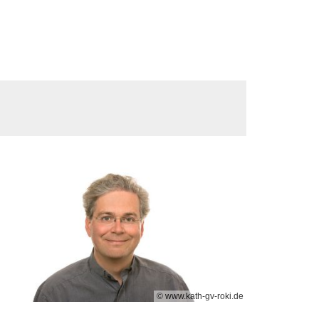
© www.kath-gv-roki.de