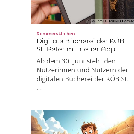
© Fotolia / Markus Borma
:
Rommerskirchen
Digitale Bücherei der KÖB
St. Peter mit neuer App
Ab dem 30. Juni steht den
Nutzerinnen und Nutzern der
digitalen Bücherei der KÖB St.
...