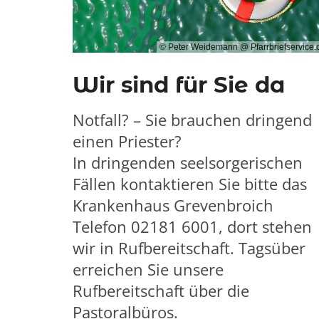
© Peter Weidemann @ Pfarrbriefservice.
Wir sind für Sie da
Notfall? – Sie brauchen dringend
einen Priester?
In dringenden seelsorgerischen
Fällen kontaktieren Sie bitte das
Krankenhaus Grevenbroich
Telefon 02181 6001
, dort stehen
wir in Rufbereitschaft. Tagsüber
erreichen Sie unsere
Rufbereitschaft über die
Pastoralbüros.