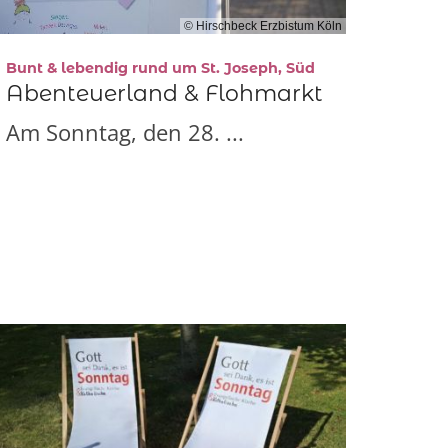
© Hirschbeck Erzbistum Köln
:
Bunt & lebendig rund um St. Joseph, Süd
Abenteuerland & Flohmarkt
Am Sonntag, den 28. ...