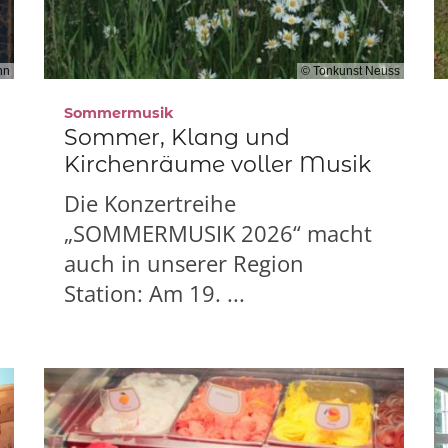
nn
© Tonkunst Neuss
:
Sommermusik
Sommer, Klang und
Kirchenräume voller Musik
Die Konzertreihe
„SOMMERMUSIK 2026“ macht
auch in unserer Region
Station: Am 19. ...