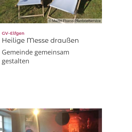
© Martin Fluess Pfarrbriefservice
:
GV-Elfgen
Heilige Messe draußen
Gemeinde gemeinsam
gestalten