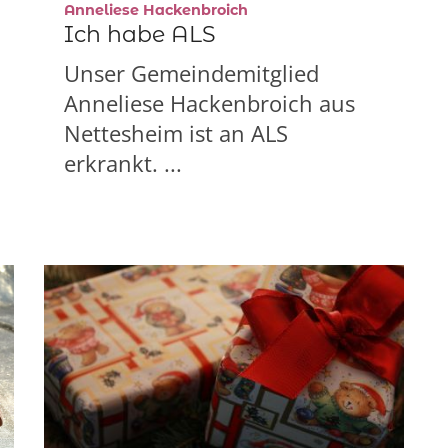
:
Anneliese Hackenbroich
Ich habe ALS
Unser Gemeindemitglied
Anneliese Hackenbroich aus
Nettesheim ist an ALS
erkrankt. ...