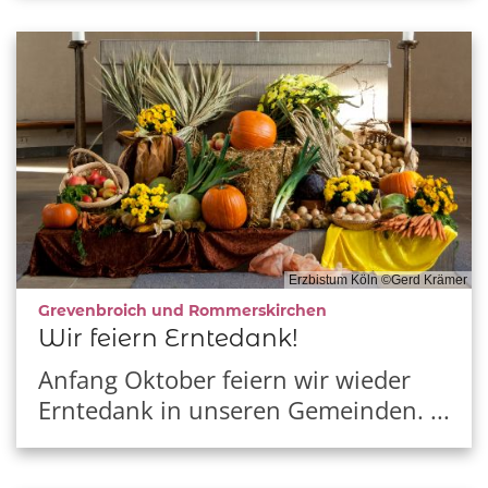
Erzbistum Köln ©Gerd Krämer
:
Grevenbroich und Rommerskirchen
Wir feiern Erntedank!
Anfang Oktober feiern wir wieder
Erntedank in unseren Gemeinden. ...