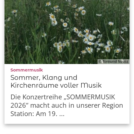
© Tonkunst Neuss
:
Sommermusik
Sommer, Klang und
Kirchenräume voller Musik
Die Konzertreihe „SOMMERMUSIK
2026“ macht auch in unserer Region
Station: Am 19. ...