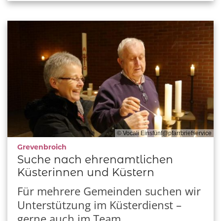
© Vocali Einsfünf@pfarrbriefservice
:
Grevenbroich
Suche nach ehrenamtlichen
Küsterinnen und Küstern
Für mehrere Gemeinden suchen wir
Unterstützung im Küsterdienst –
gerne auch im Team. ...