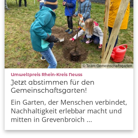
© Team Gemeinschaftsgarten
:
Umweltpreis Rhein-Kreis Neuss
Jetzt abstimmen für den
Gemeinschaftsgarten!
Ein Garten, der Menschen verbindet,
Nachhaltigkeit erlebbar macht und
mitten in Grevenbroich ...