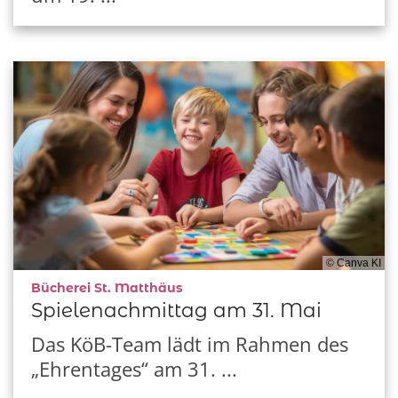
© Canva KI
:
Bücherei St. Matthäus
Spielenachmittag am 31. Mai
Das KöB-Team lädt im Rahmen des
„Ehrentages“ am 31. ...