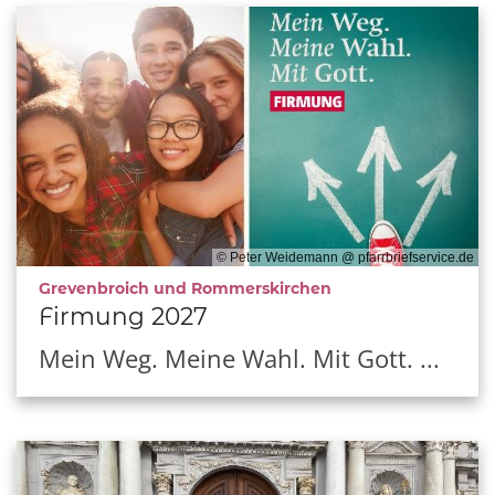
© Peter Weidemann @ pfarrbriefservice.de
:
Grevenbroich und Rommerskirchen
Firmung 2027
Mein Weg. Meine Wahl. Mit Gott. ...