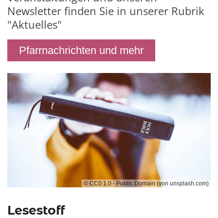
Newsletter finden Sie in unserer Rubrik
"Aktuelles"
Pfarrnachrichten und mehr
© CC0 1.0 - Public Domain (von unsplash.com)
Lesestoff