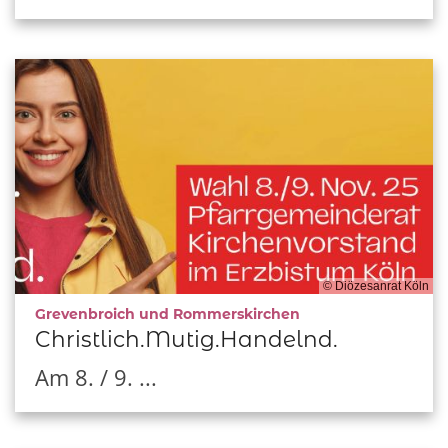
© Diözesanrat Köln
:
Grevenbroich und Rommerskirchen
Christlich.Mutig.Handelnd.
Am 8. / 9. ...