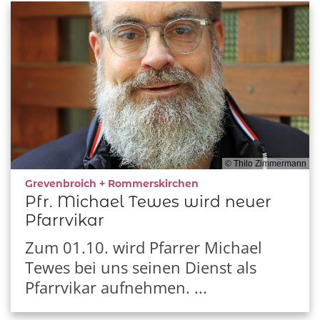
© Thilo Zimmermann
:
Grevenbroich + Rommerskirchen
Pfr. Michael Tewes wird neuer
Pfarrvikar
Zum 01.10. wird Pfarrer Michael
Tewes bei uns seinen Dienst als
Pfarrvikar aufnehmen. ...