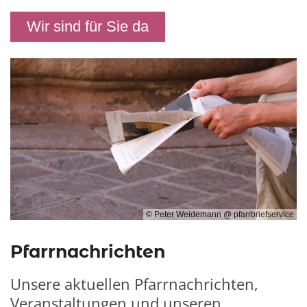
Wir sind für Sie da
© Peter Weidemann @ pfarrbriefservice
Pfarrnachrichten
Unsere aktuellen Pfarrnachrichten,
Veranstaltungen und unseren