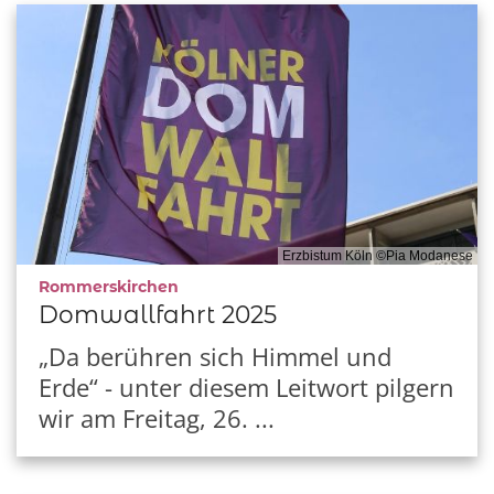
Erzbistum Köln ©Pia Modanese
:
Rommerskirchen
Domwallfahrt 2025
„Da berühren sich Himmel und
Erde“ - unter diesem Leitwort pilgern
wir am Freitag, 26. ...