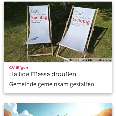
© Martin Fluess Pfarrbriefservice
:
GV-Elfgen
Heilige Messe draußen
Gemeinde gemeinsam gestalten