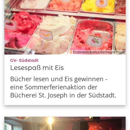
Erzbistum Köln ©Bernhard Riedl
:
GV- Südstadt
Lesespaß mit Eis
Bücher lesen und Eis gewinnen -
eine Sommerferienaktion der
Bücherei St. Joseph in der Südstadt.