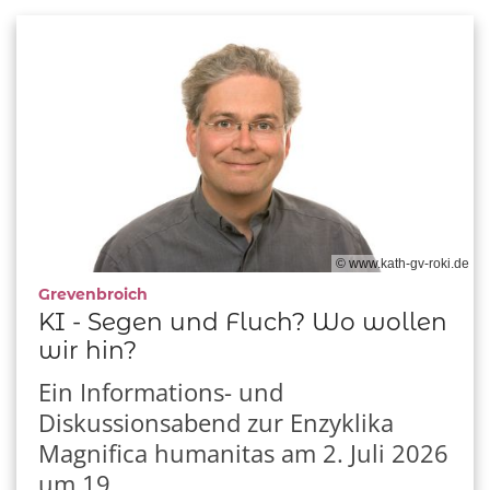
© www.kath-gv-roki.de
:
Grevenbroich
KI - Segen und Fluch? Wo wollen
wir hin?
Ein Informations- und
Diskussionsabend zur Enzyklika
Magnifica humanitas am 2. Juli 2026
um 19. ...