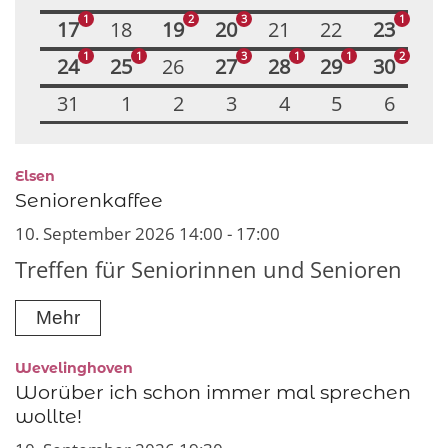
1
2
3
1
17
18
19
20
21
22
23
1
1
3
1
1
2
24
25
26
27
28
29
30
31
1
2
3
4
5
6
:
Elsen
Seniorenkaffee
10. September 2026 14:00 - 17:00
Treffen für Seniorinnen und Senioren
Mehr
:
Wevelinghoven
Worüber ich schon immer mal sprechen
wollte!