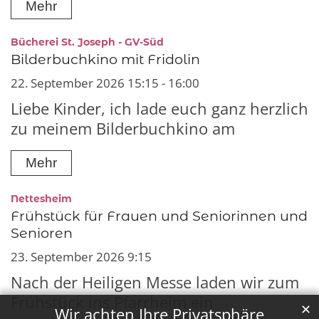
Mehr
:
Bücherei St. Joseph - GV-Süd
Bilderbuchkino mit Fridolin
22. September 2026 15:15 - 16:00
Liebe Kinder, ich lade euch ganz herzlich
zu meinem Bilderbuchkino am
Mehr
:
Nettesheim
Frühstück für Frauen und Seniorinnen und
Senioren
23. September 2026 9:15
Nach der Heiligen Messe laden wir zum
Frühstück ins Pfarrheim ein
✕
Wir achten Ihre Privatsphäre