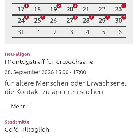
1
2
3
1
17
18
19
20
21
22
23
1
1
3
1
1
2
24
25
26
27
28
29
30
31
1
2
3
4
5
6
:
Neu-Elfgen
Montagstreff für Erwachsene
28. September 2026 15:00 - 17:00
für ältere Menschen oder Erwachsene,
die Kontakt zu anderen suchen
Mehr
:
Stadtmitte
Café Alltäglich