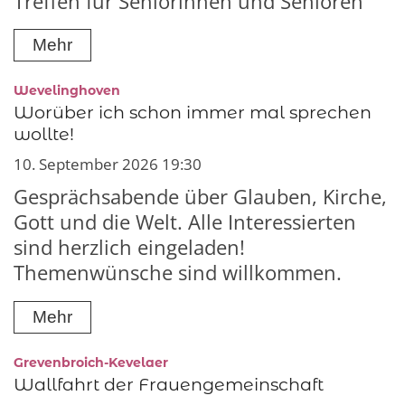
Treffen für Seniorinnen und Senioren
Mehr
:
Wevelinghoven
Worüber ich schon immer mal sprechen
wollte!
10. September 2026 19:30
Gesprächsabende über Glauben, Kirche,
Gott und die Welt. Alle Interessierten
sind herzlich eingeladen!
Themenwünsche sind willkommen.
Mehr
:
Grevenbroich-Kevelaer
Wallfahrt der Frauengemeinschaft