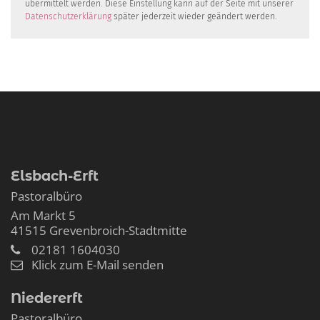
übermittelt werden. Diese Einstellung kann auf der Seite mit unserer
Datenschutzerklärung
später jederzeit wieder geändert werden.
Elsbach-Erft
Pastoralbüro
Am Markt 5
41515
Grevenbroich-Stadtmitte
02181 1604030
Klick zum E-Mail senden
Niedererft
Pastoralbüro