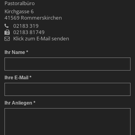
Pastoralbüro
Kirchgasse 6
41569
Rommerskirchen
02183 319
02183 81749
Klick zum E-Mail senden
Ihr Name *
Ihre E-Mail *
Ihr Anliegen *