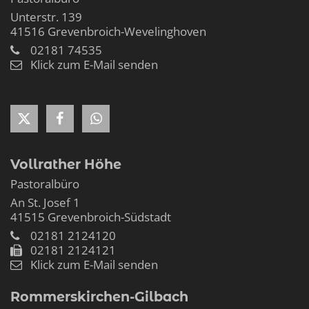
Unterstr. 139
41516
Grevenbroich-Wevelinghoven
02181 74535
Klick zum E-Mail senden
Vollrather Höhe
Pastoralbüro
An St. Josef 1
41515
Grevenbroich-Südstadt
02181 2124120
02181 2124121
Klick zum E-Mail senden
Rommerskirchen-Gilbach