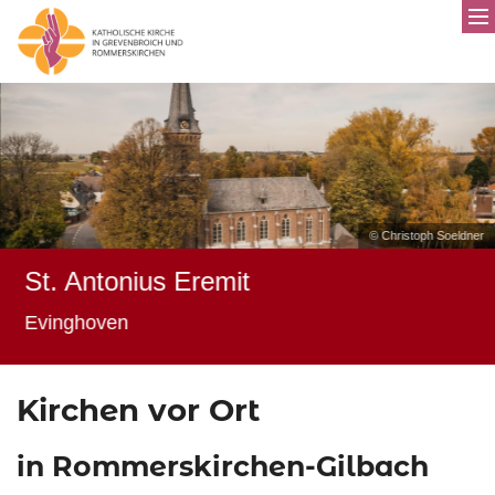
© Christoph Soeldner
St. Antonius Eremit
Evinghoven
Kirchen vor Ort
in Rommerskirchen-Gilbach