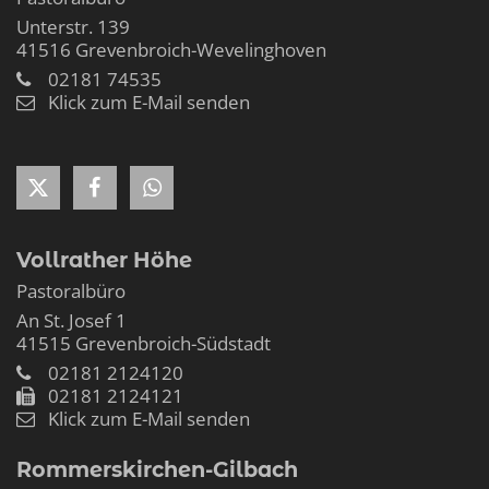
Unterstr. 139
41516
Grevenbroich-Wevelinghoven
02181 74535
Klick zum E-Mail senden
Vollrather Höhe
Pastoralbüro
An St. Josef 1
41515
Grevenbroich-Südstadt
02181 2124120
02181 2124121
Klick zum E-Mail senden
Rommerskirchen-Gilbach