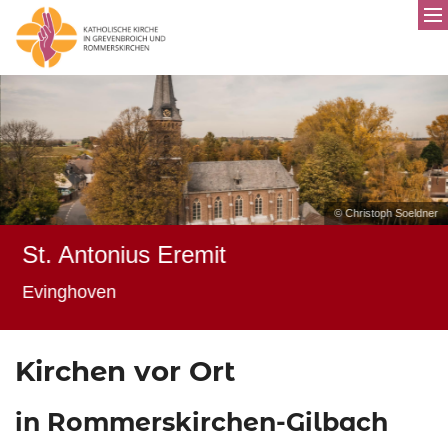
© Christoph Soeldner
St. Antonius Eremit
Evinghoven
Kirchen vor Ort
in Rommerskirchen-Gilbach