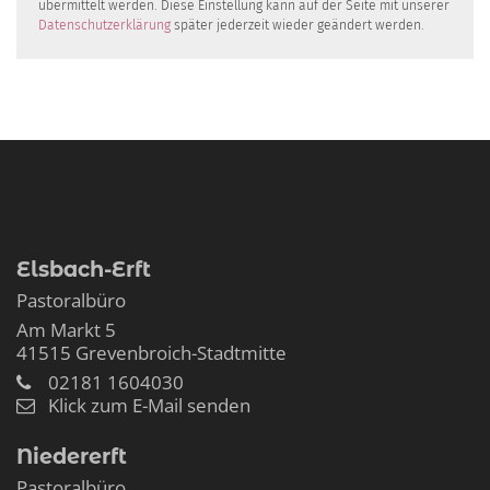
übermittelt werden. Diese Einstellung kann auf der Seite mit unserer
Datenschutzerklärung
später jederzeit wieder geändert werden.
Elsbach-Erft
Pastoralbüro
Am Markt 5
41515
Grevenbroich-Stadtmitte
02181 1604030
Klick zum E-Mail senden
Niedererft
Pastoralbüro