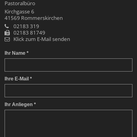
Pastoralbüro
Kirchgasse 6
41569
Rommerskirchen
02183 319
02183 81749
Klick zum E-Mail senden
Ihr Name *
Ihre E-Mail *
Ihr Anliegen *