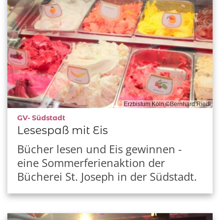
Erzbistum Köln ©Bernhard Riedl
:
GV- Südstadt
Lesespaß mit Eis
Bücher lesen und Eis gewinnen -
eine Sommerferienaktion der
Bücherei St. Joseph in der Südstadt.