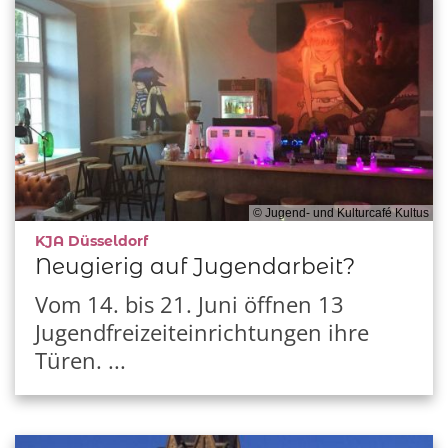
© Jugend- und Kulturcafé Kultus
:
KJA Düsseldorf
Neugierig auf Jugendarbeit?
Vom 14. bis 21. Juni öffnen 13
Jugendfreizeiteinrichtungen ihre
Türen. ...