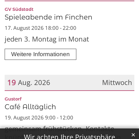
Datum: 17. August 2026
:
GV Südstadt
Spieleabende im Finchen
17. August 2026 18:00 - 22:00
jeden 3. Montag im Monat
Weitere Informationen
19
Aug. 2026
Mittwoch
Datum: 19. August 2026
:
Gustorf
Café Alltäglich
19. August 2026 9:00 - 12:00
gemeinsam frühstücken, Kontakte
✕
Wir achten Ihre Privatsphäre
knüpfen, sich Kennenlernen, Sorgen