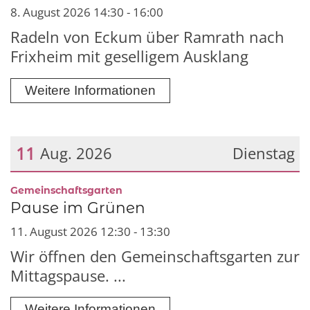
8. August 2026 14:30 - 16:00
Radeln von Eckum über Ramrath nach
Frixheim mit geselligem Ausklang
Weitere Informationen
11
Aug. 2026
Dienstag
Datum: 11. August 2026
:
Gemeinschaftsgarten
Pause im Grünen
11. August 2026 12:30 - 13:30
Wir öffnen den Gemeinschaftsgarten zur
Mittagspause. ...
Weitere Informationen