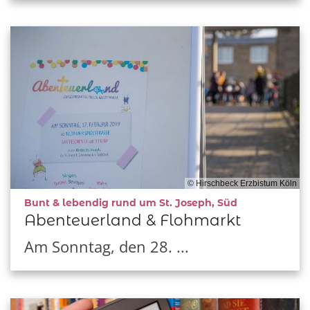
© Hirschbeck Erzbistum Köln
:
Bunt & lebendig rund um St. Joseph, Süd
Abenteuerland & Flohmarkt
Am Sonntag, den 28. ...