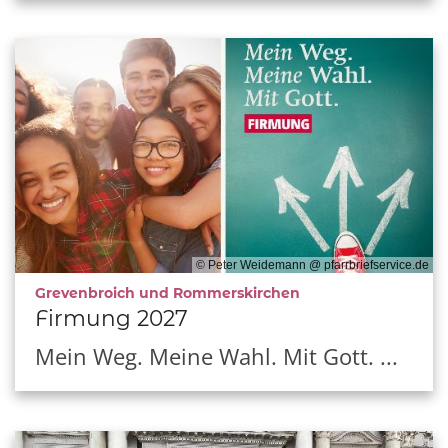
© Peter Weidemann @ pfarrbriefservice.de
:
Grevenbroich und Rommerskirchen
Firmung 2027
Mein Weg. Meine Wahl. Mit Gott. ...