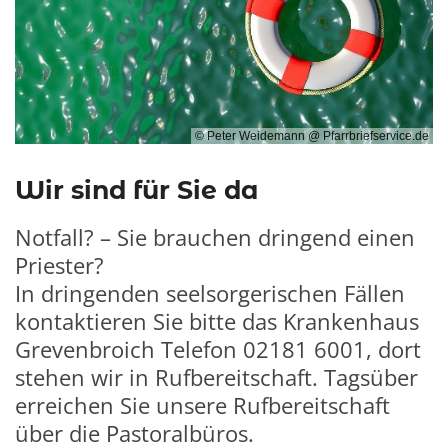
© Peter Weidemann @ Pfarrbriefservice.de
Wir sind für Sie da
Notfall? – Sie brauchen dringend einen
Priester?
In dringenden seelsorgerischen Fällen
kontaktieren Sie bitte das Krankenhaus
Grevenbroich
Telefon 02181 6001
, dort
stehen wir in Rufbereitschaft. Tagsüber
erreichen Sie unsere Rufbereitschaft
über die Pastoralbüros.