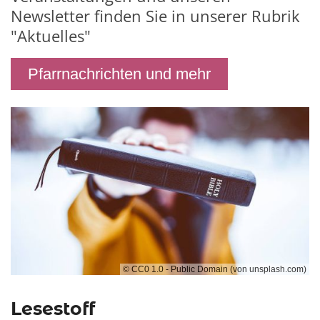
Newsletter finden Sie in unserer Rubrik
"Aktuelles"
Pfarrnachrichten und mehr
© CC0 1.0 - Public Domain (von unsplash.com)
Lesestoff