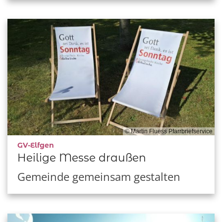
© Martin Fluess Pfarrbriefservice
:
GV-Elfgen
Heilige Messe draußen
Gemeinde gemeinsam gestalten