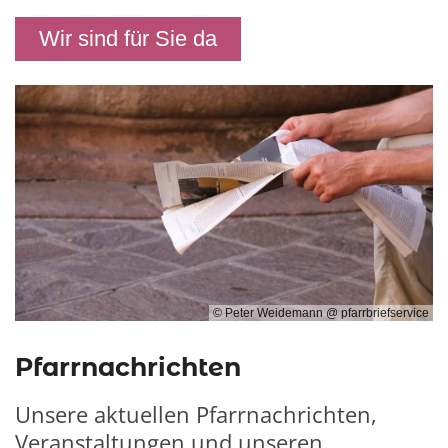
Wir sind für Sie da
© Peter Weidemann @ pfarrbriefservice
Pfarrnachrichten
Unsere aktuellen Pfarrnachrichten,
Veranstaltungen und unseren