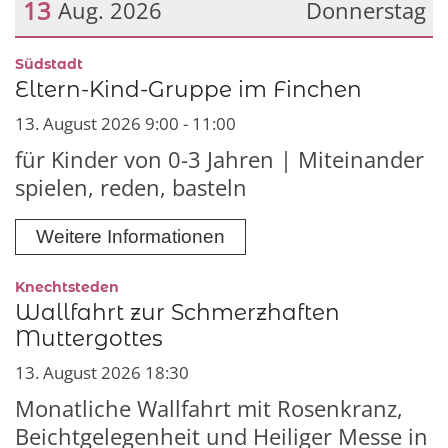
13
Aug. 2026
Donnerstag
Datum: 13. August 2026
:
Südstadt
Eltern-Kind-Gruppe im Finchen
13. August 2026 9:00 - 11:00
für Kinder von 0-3 Jahren | Miteinander
spielen, reden, basteln
Weitere Informationen
:
Knechtsteden
Wallfahrt zur Schmerzhaften
Muttergottes
13. August 2026 18:30
Monatliche Wallfahrt mit Rosenkranz,
Beichtgelegenheit und Heiliger Messe in