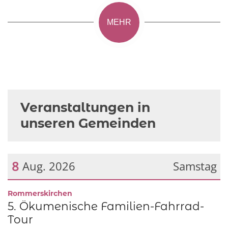
MEHR
Veranstaltungen in
unseren Gemeinden
8
Aug. 2026
Samstag
Datum: 8. August 2026
:
Rommerskirchen
5. Ökumenische Familien-Fahrrad-
Tour