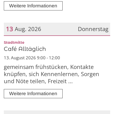
Weitere Informationen
13
Aug. 2026
Donnerstag
Datum: 13. August 2026
:
Stadtmitte
Café Alltäglich
13. August 2026 9:00 - 12:00
gemeinsam frühstücken, Kontakte
knüpfen, sich Kennenlernen, Sorgen
und Nöte teilen, Freizeit ...
Weitere Informationen