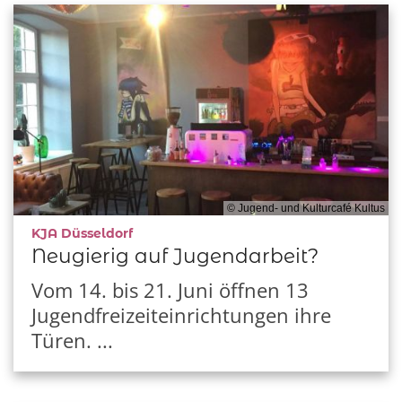
© Jugend- und Kulturcafé Kultus
:
KJA Düsseldorf
Neugierig auf Jugendarbeit?
Vom 14. bis 21. Juni öffnen 13
Jugendfreizeiteinrichtungen ihre
Türen. ...