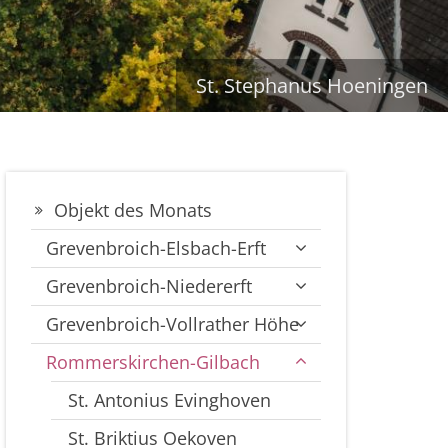
St. Stephanus Hoeningen
Objekt des Monats
Grevenbroich-Elsbach-Erft
Grevenbroich-Niedererft
Grevenbroich-Vollrather Höhe
Rommerskirchen-Gilbach
St. Antonius Evinghoven
St. Briktius Oekoven