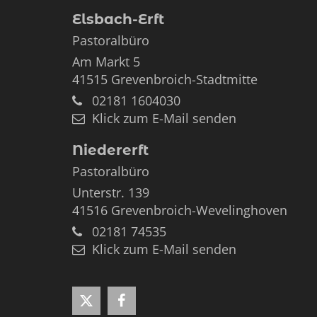
Elsbach-Erft
Pastoralbüro
Am Markt 5
41515
Grevenbroich-Stadtmitte
02181 1604030
Klick zum E-Mail senden
Niedererft
Pastoralbüro
Unterstr. 139
41516
Grevenbroich-Wevelinghoven
02181 74535
Klick zum E-Mail senden