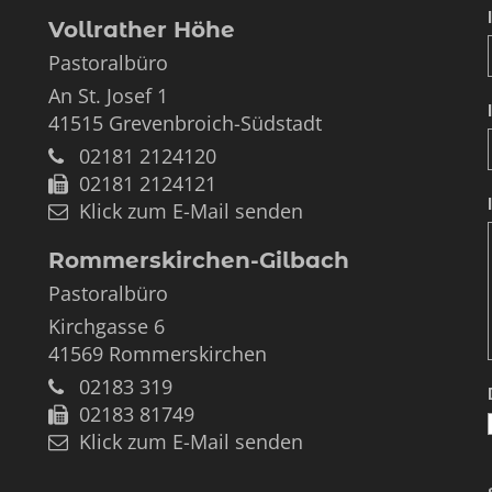
Vollrather Höhe
Pastoralbüro
An St. Josef 1
41515
Grevenbroich-Südstadt
02181 2124120
02181 2124121
Klick zum E-Mail senden
Rommerskirchen-Gilbach
Pastoralbüro
Kirchgasse 6
41569
Rommerskirchen
02183 319
02183 81749
Klick zum E-Mail senden