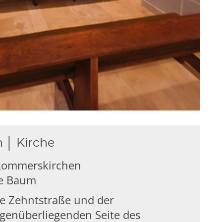
 │ Kirche
 Rommerskirchen
de Baum
ie Zehntstraße und der
genüberliegenden Seite des