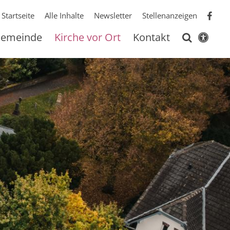
Startseite
Alle Inhalte
Newsletter
Stellenanzeigen
 Gemeinde
Kirche vor Ort
Kontakt