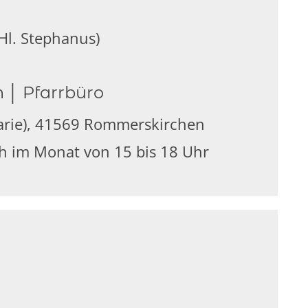
Hl. Stephanus)
 │ Pfarrbüro
karie), 41569 Rommerskirchen
ch im Monat von 15 bis 18 Uhr