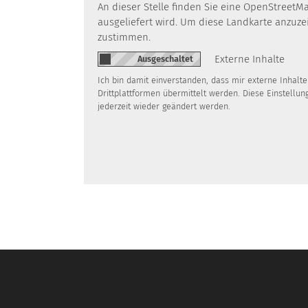
An dieser Stelle finden Sie eine OpenStreetM
ausgeliefert wird. Um diese Landkarte anzuz
zustimmen.
Externe Inhalte
Ich bin damit einverstanden, dass mir externe Inhal
Drittplattformen übermittelt werden. Diese Einstellun
jederzeit wieder geändert werden.