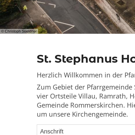
© Christoph Soeldner
St. Stephanus H
Herzlich Willkommen in der Pf
Zum Gebiet der Pfarrgemeinde 
vier Ortsteile Villau, Ramrath
Gemeinde Rommerskirchen. Hier
um unsere Kirchengemeinde.
Anschrift