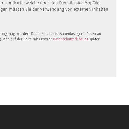
ap Landkarte, welche über den Dienstleister MapTiler
eigen müssen Sie der Verwendung von externen Inhalten
te angezeigt werden. Damit können personenbezogene Daten an
g kann auf der Seite mit unserer
Datenschutzerklärung
später