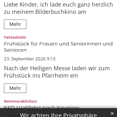
Liebe Kinder, ich lade euch ganz herzlich
zu meinem Bilderbuchkino am
Mehr
:
Nettesheim
Frühstück für Frauen und Seniorinnen und
Senioren
23. September 2026 9:15
Nach der Heiligen Messe laden wir zum
Frühstück ins Pfarrheim ein
Mehr
:
Rommerskirchen
KFD Wallfahrt nach Kevelaer
✕
Wir achten Ihre Privatsphäre
24. September 2026